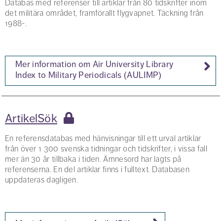
Databas med referenser till artiklar från 80 tidskrifter inom
det militära området, framförallt flygvapnet. Täckning från
1988-.
Mer information om Air University Library
Index to Military Periodicals (AULIMP)
ArtikelSök
En referensdatabas med hänvisningar till ett urval artiklar
från över 1 300 svenska tidningar och tidskrifter, i vissa fall
mer än 30 år tillbaka i tiden. Ämnesord har lagts på
referenserna. En del artiklar finns i fulltext. Databasen
uppdateras dagligen.