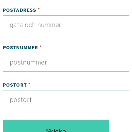
(obligatorisk)
postadress
*
(obligatorisk)
postnummer
*
(obligatorisk)
postort
*