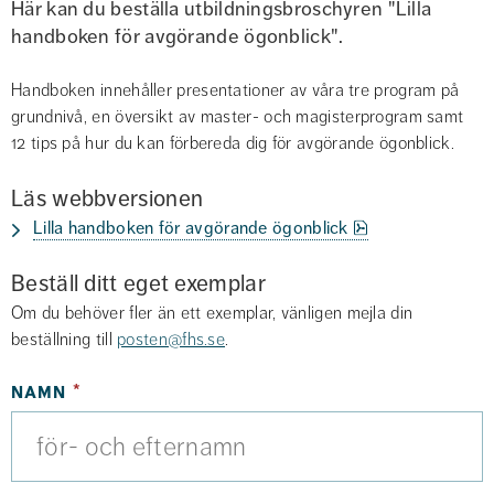
Här kan du beställa utbildningsbroschyren "Lilla 
handboken för avgörande ögonblick".
Handboken innehåller presentationer av våra tre program på 
grundnivå, en översikt av master- och magisterprogram samt 
12 tips på hur du kan förbereda dig för avgörande ögonblick.
Läs webbversionen
pdf, 1.3 MB.
Lilla handboken för avgörande ögonblick
Beställ ditt eget exemplar
Om du behöver fler än ett exemplar, vänligen mejla din 
beställning till 
posten@fhs.se
.
(obligatorisk)
namn
*