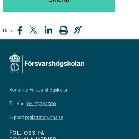
Dela:
Kontakta Försvarshögskolan
Telefon:
08-55342500
E-post:
registrator@fhs.se
Följ oss på